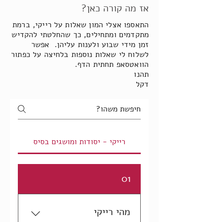
אז מה קורה כאן?
התאספו אצלי המון שאלות על רייקי, ברמת
מתקדמים ומתחילים, כך שהחלטתי להקדיש
זמן מידי שבוע ולענות עליהן. אפשר
לשלוח לי שאלות נוספות בלחיצה על כפתור
הוואטסאפ תחתית הדף.
תהנו
דקל
רייקי - יסודות ומושגים בסיס
01
מהי רייקי