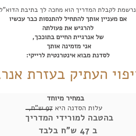
רשמת לקבלת המדריך הוא מחכה לך בתיבת הדוא"ל
אם מעניין אותך להתחיל להתנסות כבר עכשיו
להרגיש את פעולתה
של אנרגיית החיים בתוככך,
אני מזמינה אותך
לסדנת מבוא אינטרנטית לרייקי:
יפוי העתיק בעזרת אנרג
במחיר מיוחד
עלות הסדנה היא 97 ש"ח,
בהטבה למורידי המדריך
ב
47 ש"ח בלבד