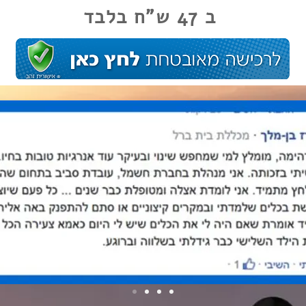
ב
47 ש"ח בלבד