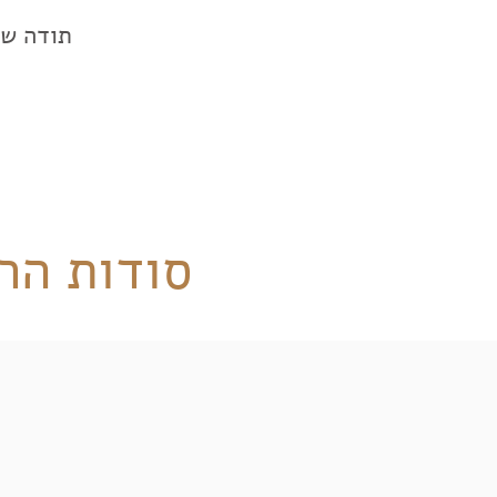
תודה שנ
סודות הר