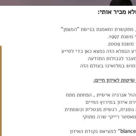
לא מכיר אותי:
, מתקשרת ומאמנת בגישת "המצפן"
נת 1997.
נת 2009
דע הנפלא הזה נמצא כאן כדי לסייע
מעבר לגבולות התודעה
מוש במלואינו בעולם הזה
הול אנרגיה אישית , הפחתת מתח
רת איזון במירוץ החיים
גופנית, רגשית מנטלית ונשמתית
מאסטר רייקי שרה מתוקי
blance
" למציאת נקודת האיזון