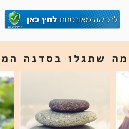
ה שתגלו בסדנה המי