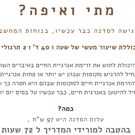
מתי ואיפה?
גישה לסדנה כבר עכשיו, בנוחות המחשב
שיעור מעשי של שעה ו 40 ד' ו 2 תרגולי בונוס :
 היכולת לחוש את זרימת אנרגיית החיים באיברים השונ
יל להרגיש מקומות שבהן יש יותר או פחות אנרגיית 
 להזרמת אנרגיית חיים למקומות שבהם היא חסרה כך 
ל להיטען באנרגית חיים, כבר עכשיו על בסיס יום יו
כמה?
עלות הסדנה היא 97 ש"ח ,
בהטבה למורידי המדריך ל 72 שעות