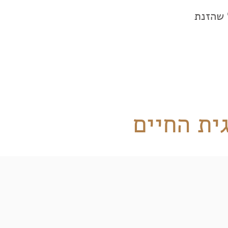
 שהזנת
ית החיים