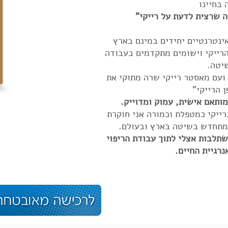
 בחיינו
ה שרצית לדעת על רייקי"
 לאור 5 קורסים אינטרנטיים יחידים במינם בארץ
ורייקי 2, עקרונות הרייקי וישומים מתקדמים בעבודה
יטה.
ועם מאסטר רייקי שרה מתוקי את
ן הרייקי"
מותאם אישית, עמוק ומדוייק.
רייקי כמטפלת וכמורה אני חוקרת
במתחדש בשיטה בארץ ובעולם.
שתלבות אצלי לתוך עבודת הריפוי
נרגיית החיים.