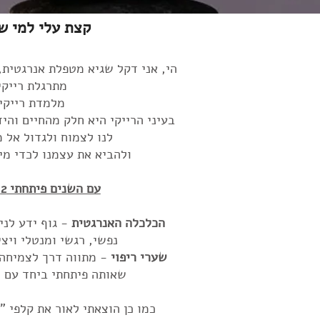
קצת עלי למי ש
הי, אני דקל שגיא מטפלת אנרגטית
מתרגלת רייקי מש
מלמדת רייקי מש
בעיני הרייקי היא חלק מהחיים והי
לנו לצמוח ולגדול אל 
ולהביא את עצמנו לכדי מי
עם השנים פיתחתי 2 שיטות לאיזון חיים:
הכלכלה האנרגטית
- גוף ידע לני
נפשי, רגשי ומנטלי ויצי
שערי ריפוי
- מתווה דרך לצמיחה 
שאותה פיתחתי ביחד עם 
כמו כן הוצאתי לאור את קלפי "