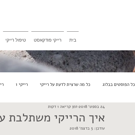
בית
רייקי פודקאסט
טיפול רייקי
כל הפוסטים בבלוג
כל מה שרצית לדעת על רייקי
רייקי 1
ריי
24 בספט׳ 2018
זמן קריאה 1 דקות
רייקי בחיי היום יום
עקרונות הרייקי - משתחררים מהחוטים
איך הרייקי משתלבת ע
עודכן:
5 בדצמ׳ 2018