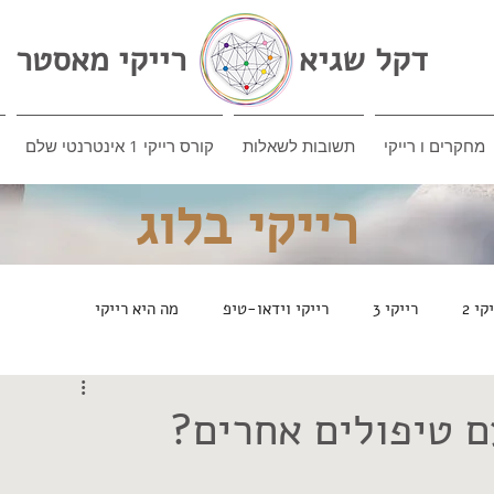
דקל שגיא
רייקי מאסטר
מחקרים ו רייקי
תשובות לשאלות
קורס רייקי 1 אינטרנטי שלם
רייקי בלוג
קי 2
רייקי 3
רייקי וידאו-טיפ
מה היא רייקי
ם טיפולים אחרים?