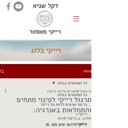
דקל שגיא
רייקי מאסטר
רייקי בלוג
פוסט
כל הפוסטים בבלוג
13 באוק׳ 2018
זמן קריאה 2 דקות
כל הפוסטים בבלוג
תרגול רייקי לפינוי מתחים
כל מה שרצית לדעת על רייקי
והתמלאות באנרגיה:
רייקי 1
עודכן:
4 בדצמ׳ 2018
רייקי 2
רייקי וידאו טיפ מס. 6: