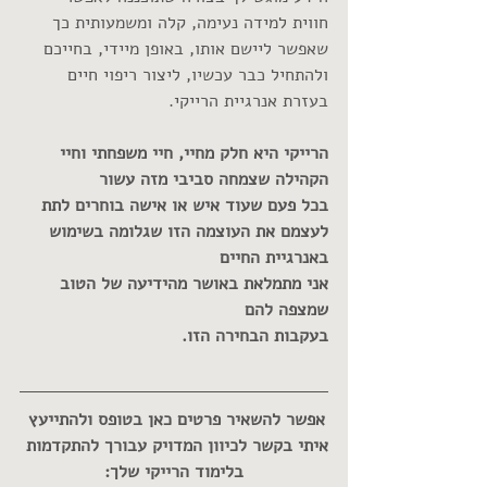
חווית למידה נעימה, קלה ומשמעותית כך 
שאפשר ליישם אותו, באופן מיידי, בחייכם 
ולהתחיל כבר עכשיו, ליצור ריפוי חיים 
בעזרת אנרגיית הרייקי.
הרייקי היא חלק מחיי, חיי משפחתי וחיי 
הקהילה שצמחה סביבי מזה עשור
בכל פעם שעוד איש או אישה בוחרים לתת 
לעצמם את העוצמה הזו שגלומה בשימוש 
באנרגיית החיים
אני מתמלאת באושר מהידיעה של הטוב 
שמצפה להם 
בעקבות הבחירה הזו.
אפשר להשאיר פרטים כאן בטופס ולהתייעץ 
איתי בקשר לכיוון המדויק עבורך להתקדמות 
בלימוד הרייקי שלך: