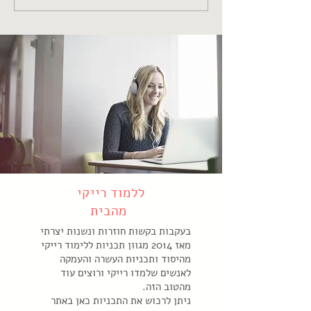
המפגש שלי עם הרייקי ואיזו
מתנה היא תוכל להביא
לחייכם?
ללמוד רייקי
מהבית
בעקבות בקשות חוזרות ונשנות יצרתי
מאז 2014 מגוון תכניות ללימוד רייקי
מהיסוד ותכניות העשרה והעמקה
לאנשים שלמדו רייקי ורוצים עוד
מהטוב הזה.
ניתן לרכוש את התכניות כאן באתר