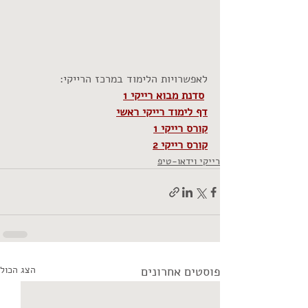
לאפשרויות הלימוד במרכז הרייקי:  
סדנת מבוא רייקי 1
דף 
לימוד
 רייקי ראשי
קורס 
רייקי
 1
קורס רייקי 2
רייקי וידאו-טיפ
פוסטים אחרונים
הצג הכול