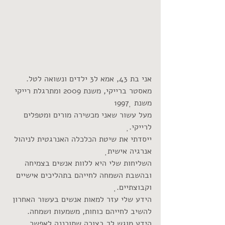
אני בת 43, אמא ל3 ילדים ונשואה לטל.
מאסטר ברייקי, משנת 2009 ומתרגלת רייקי 
משנת 1997
מעל עשור שאני מכשירה מורים ומטפלים 
לרייקי.
ייסדתי את שיטת הכלכלה האנרגטית לניהול 
אנרגיה אישית
השליחות שלי היא ללוות אנשים בצמיחה 
ובהשבת השמחה לחייהם בתהליכים אישיים 
וקבוצתיים.
הידע שלי עזר למאות אנשים בעשור האחרון 
להשיב לחייהם כוחות, משמעות ושמחה.
הידע מוגש לך בצורה שתוכננה לאפשר 