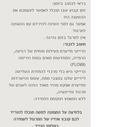
כדאי לכתוב ביומן:
זמן קבוע שבו תוכלו לאפשר לעצמכם את 
ההטענה הזו
אפשר גם לפני השינה להירדם עם ההאזנה 
לתרגול
אין לתרגל בזמן נהיגה .
חשוב לזכור:
הרייקי מייצרת פעילות מוחית של רגיעה, 
הרפייה, התחדשות תאים במוח וזרימה 
(FLOW)
הרייקי היא כלי מרכזי להחזרת השליטה 
לידיים שלנו במצבי מתח, עומס והישרדות
ומייצרת אפקט מהיר מאוד הזהה לשנים של 
תרגול מדיטציה,
ללא המאמץ ועקומת הלמידה.
בלחיצה על התמונה למטה תוכלו להוריד 
לכם קובץ אודיו של התרגול לשמירה 
בטלפון הנייד .